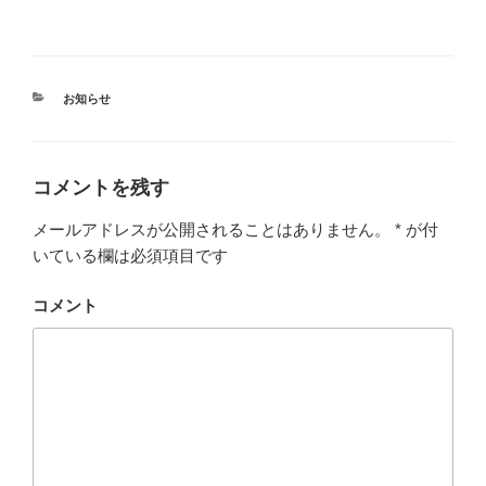
カ
お知らせ
テ
ゴ
リ
ー
コメントを残す
メールアドレスが公開されることはありません。
*
が付
いている欄は必須項目です
コメント